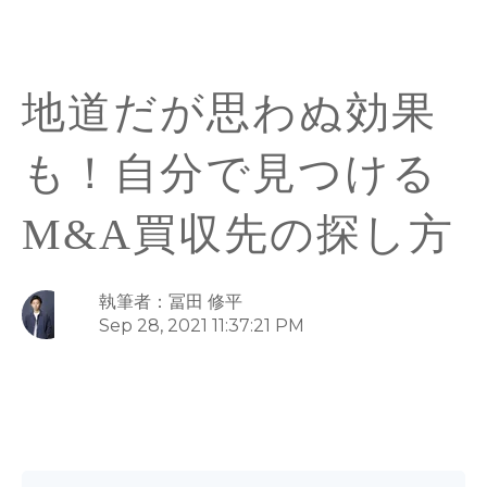
地道だが思わぬ効果
も！自分で見つける
M&A買収先の探し方
執筆者：冨田 修平
Sep 28, 2021 11:37:21 PM
M&A