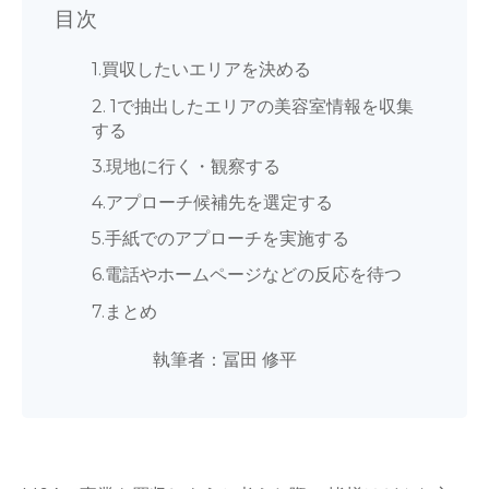
目次
1.買収したいエリアを決める
2. 1で抽出したエリアの美容室情報を収集
する
3.現地に行く・観察する
4.アプローチ候補先を選定する
5.手紙でのアプローチを実施する
6.電話やホームページなどの反応を待つ
7.まとめ
執筆者：冨田 修平