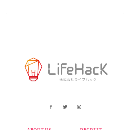
ABOUT US
RECRUIT