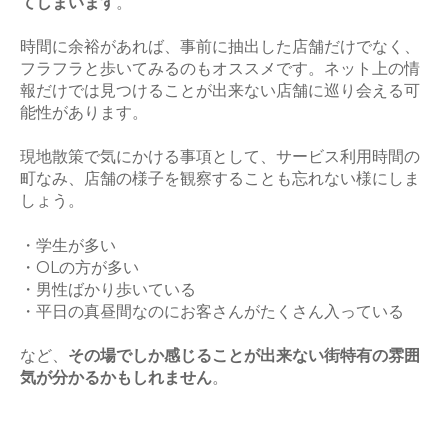
てしまいます
。
時間に余裕があれば、事前に抽出した店舗だけでなく、
フラフラと歩いてみるのもオススメです。ネット上の情
報だけでは見つけることが出来ない店舗に巡り会える可
能性があります。
現地散策で気にかける事項として、サービス利用時間の
町なみ、店舗の様子を観察することも忘れない様にしま
しょう。
・学生が多い
・OLの方が多い
・男性ばかり歩いている
・平日の真昼間なのにお客さんがたくさん入っている
など、
その場でしか感じることが出来ない街特有の雰囲
気が分かるかもしれません
。