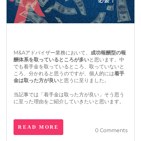
M&A
M&Aアドバイザー
交渉
料金体系
M&Aアドバイザー業務において、
成功報酬型の報
酬体系を取っているところが多い
と思います。中
でも着手金を取っているところ、取っていないと
ころ、分かれると思うのですが、個人的には
着手
金は取った方が良い
と思うに至りました。
当記事では「着手金は取った方が良い」そう思う
に至った理由をご紹介していきたいと思います。
READ MORE
0 Comments