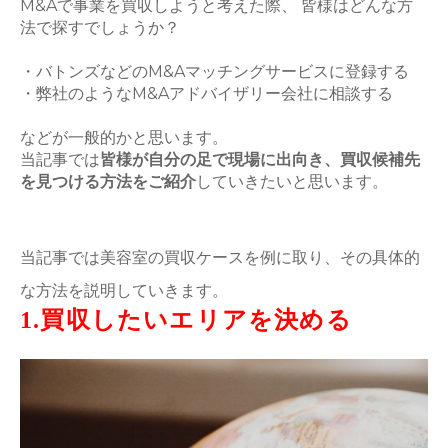
M&Aで事業を買収しようと考えた際、 皆様はどんな方
法で探すでしょうか？
・バトンズなどのM&Aマッチングサービスに登録する
・弊社のようなM&Aアドバイザリー会社に相談する
などが一般的かと思います。
当記事では
皆様が自分の足で現場に出向き、買収候補先
を見つける方法をご紹介
していきたいと思います。
当記事では美容室の買収ケースを例に取り、その具体的
な方法を説明していきます。
1.買収したいエリアを決める