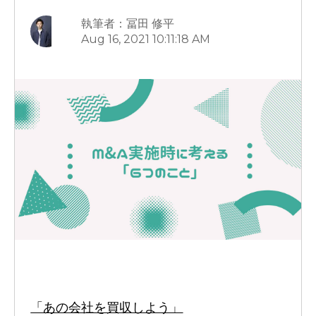
執筆者：冨田 修平
Aug 16, 2021 10:11:18 AM
M&A
事業譲渡
株式譲渡
「あの会社を買収しよう」