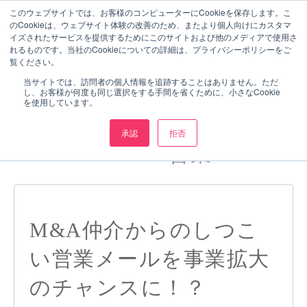
このウェブサイトでは、お客様のコンピューターにCookieを保存します。こ
のCookieは、ウェブサイト体験の改善のため、またより個人向けにカスタマ
イズされたサービスを提供するためにこのサイトおよび他のメディアで使用さ
れるものです。当社のCookieについての詳細は、プライバシーポリシーをご
覧ください。
当サイトでは、訪問者の個人情報を追跡することはありません。ただ
し、お客様が何度も同じ選択をする手間を省くために、小さなCookie
を使用しています。
承認
拒否
POSTS ABOUT 営業:
M&A仲介からのしつこ
い営業メールを事業拡大
のチャンスに！？