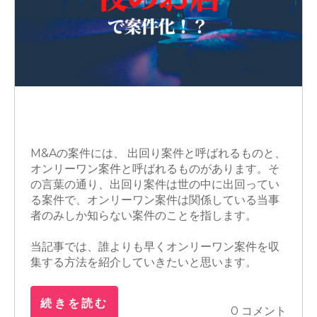
M&A
営業
交渉
M&Aの案件には、 出回り案件と呼ばれるものと、
オンリーワン案件と呼ばれるものがあります。そ
の言葉の通り、出回り案件は世の中に出回ってい
る案件で、オンリーワン案件は関係している当事
者のみしか知らない案件のことを指します。
当記事では、誰よりも早くオンリーワン案件を収
集する方法を紹介していきたいと思います。
続きを読む
0 コメント