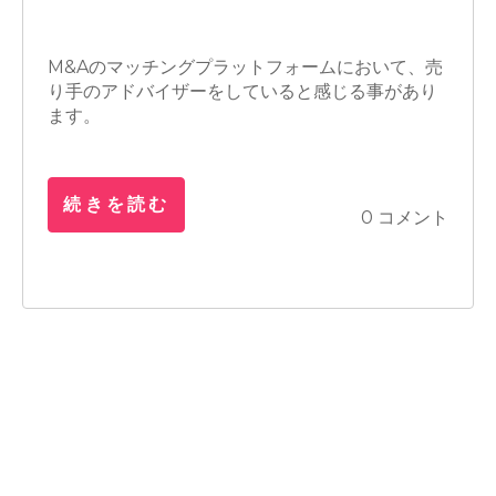
M&A
売上UP
営業
生産性向上
M&Aのマッチングプラットフォームにおいて、売
り手のアドバイザーをしていると感じる事があり
ます。
続きを読む
0 コメント