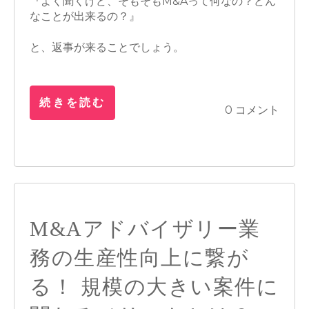
『よく聞くけど、そもそもM&Aって何なの？どん
なことが出来るの？』
と、返事が来ることでしょう。
続きを読む
0 コメント
M&Aアドバイザリー業
務の生産性向上に繋が
る！ 規模の大きい案件に