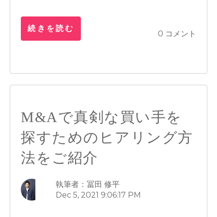
続きを読む
0 コメント
M&Aで真剣な買い手を
探すためのヒアリング方
法をご紹介
執筆者：冨田 修平
Dec 5, 2021 9:06:17 PM