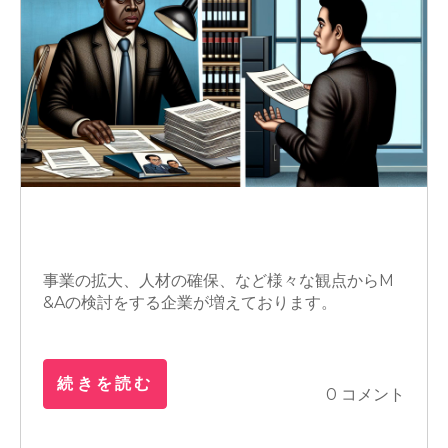
M&A
買収
銀行交渉
事業の拡大、人材の確保、など様々な観点からM
&Aの検討をする企業が増えております。
続きを読む
0 コメント