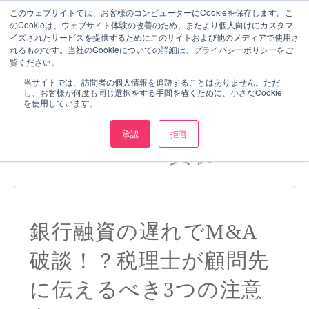
このウェブサイトでは、お客様のコンピューターにCookieを保存します。こ
のCookieは、ウェブサイト体験の改善のため、またより個人向けにカスタマ
イズされたサービスを提供するためにこのサイトおよび他のメディアで使用さ
れるものです。当社のCookieについての詳細は、プライバシーポリシーをご
覧ください。
当サイトでは、訪問者の個人情報を追跡することはありません。ただ
し、お客様が何度も同じ選択をする手間を省くために、小さなCookie
を使用しています。
承認
拒否
POSTS ABOUT 買収:
銀行融資の遅れでM&A
破談！？税理士が顧問先
に伝えるべき3つの注意