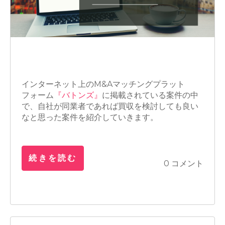
M&A
M&Aアドバイザー
買収
インターネット上の
M&A
マッチングプラット
フォーム
『バトンズ』
に掲載されている案件の中
で、自社が同業者であれば買収を検討しても良い
なと思った案件を紹介していきます。
続きを読む
0 コメント