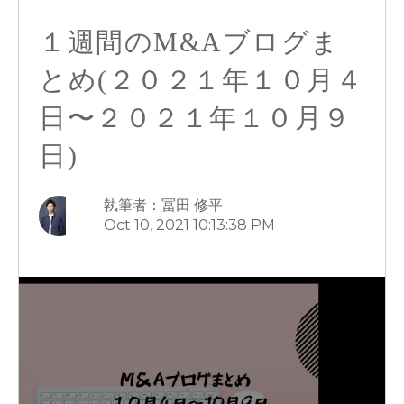
１週間のM&Aブログま
とめ(２０２１年１０月４
日〜２０２１年１０月９
日)
執筆者：冨田 修平
Oct 10, 2021 10:13:38 PM