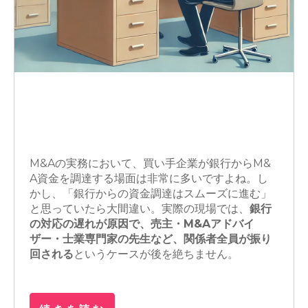
M&A
顧問税理士
M&Aアドバイザー
買収
銀行交渉
M&Aの実務において、買い手企業が銀行からM&
A資金を調達する場面は非常に多いですよね。し
かし、「銀行からの資金調達はスムーズに進む」
と思っていたら大間違い。実際の現場では、
銀行
の対応の遅れが原因で、売主・M&Aアドバイ
ザー・士業専門家の先生など、関係者全員が振り
回される
というケースが後を絶ちません。