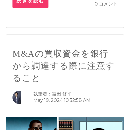
続きを読む
0 コメント
M&Aの買収資金を銀行
から調達する際に注意す
ること
執筆者：冨田 修平
May 19, 2024 10:52:58 AM