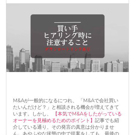
M&A
M&Aアドバイザー
買収
M&Aが一般的になるにつれ、 「M&Aで会社買い
たいんだけど？」と相談される機会が増えてきて
います。しかし、
【本気でM&Aをしたがっている
オーナーを見極めるためのポイント】
記事でも紹
介している通り、その発言の真意は分かりませ
ん。あやふやな状態の中で提案をしても、最後の